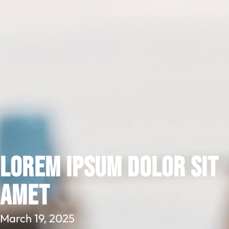
Lorem ipsum dolor sit
amet
March 19, 2025